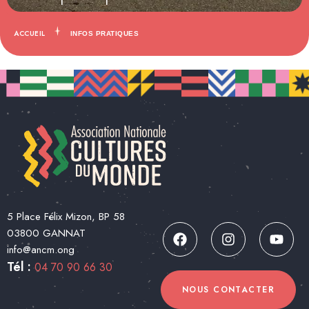
ACCUEIL
INFOS PRATIQUES
5 Place Félix Mizon, BP 58
03800 GANNAT
info@ancm.ong
Tél :
04 70 90 66 30
NOUS CONTACTER