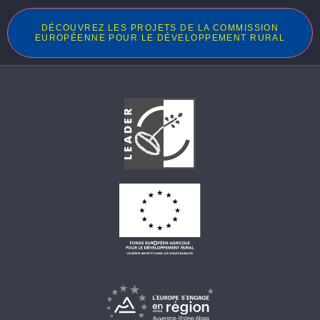
DÉCOUVREZ LES PROJETS DE LA COMMISSION
EUROPÉENNE POUR LE DÉVELOPPEMENT RURAL