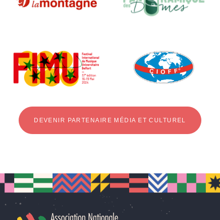
DEVENIR PARTENAIRE MÉDIA ET CULTUREL