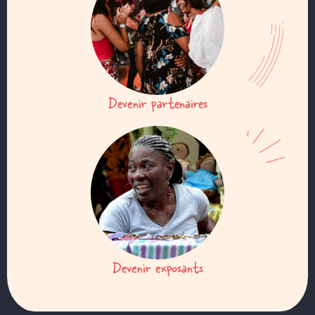
Devenir partenaires
Devenir exposants