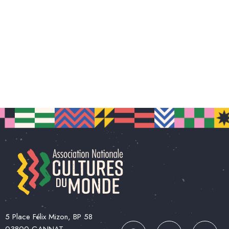
5 Place Félix Mizon, BP 58