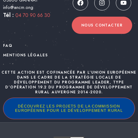
03800 GANNAT
info@ancm.ong
Tél :
04 70 90 66 30
NOUS CONTACTER
FAQ
MENTIONS LÉGALES
CETTE ACTION EST COFINANCÉE PAR L’UNION EUROPÉENNE
DANS LE CADRE DE LA STRATÉGIE LOCALE DE
DÉVELOPPEMENT DU PROGRAMME LEADER, TYPE
D’OPÉRATION 19.2 DU PROGRAMME DE DÉVELOPPEMENT
RURAL AUVERGNE 2014-2020.
DÉCOUVREZ LES PROJETS DE LA COMMISSION
EUROPÉENNE POUR LE DÉVELOPPEMENT RURAL