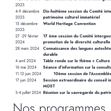
2023
4-9 décembre
Dix-huitième session du Comité in
2023
patrimoine culturel immatériel
15 décembre
World Heritage Convention
2023
27 -29 février
17 ème session du Comité intergouv
2024
promotion de le diversité culturelle
28 mars 2024
Connaissance des langues autochto
durable
4 avril 2024
Table ronde sur le thème « Culture 
16 mai 2024
Séance d’information sur la consu
11-12 juin 2024
10ème session de l’Assemblé
17 juin 2024
Session extraordinaire du conseil
MOST
3-4 juillet 2024
Réunion sur la sauvegarde du patri
Nos programmes