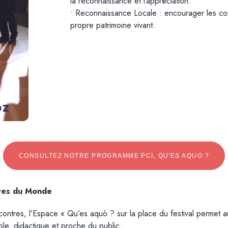
la reconnaissance et l’appréciation.
• Reconnaissance Locale : encourager les comm
propre patrimoine vivant.
CONSULTEZ NOTRE PROGRAMME PCI, QU'ES AQUO ?
ures du Monde
ntres, l’Espace « Qu’es aquò ? sur la place du festival permet a
mple, didactique et proche du public.