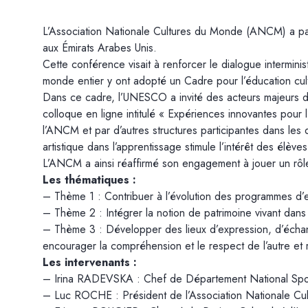
L’Association Nationale Cultures du Monde (ANCM) a part
aux Émirats Arabes Unis.
Cette conférence visait à renforcer le dialogue intermini
monde entier y ont adopté un Cadre pour l’éducation cultu
Dans ce cadre, l’UNESCO a invité des acteurs majeurs de
colloque en ligne intitulé « Expériences innovantes pour 
l’ANCM et par d’autres structures participantes dans les d
artistique dans l’apprentissage stimule l’intérêt des élèv
L’ANCM a ainsi réaffirmé son engagement à jouer un rôle
Les thématiques :
– Thème 1 : Contribuer à l’évolution des programmes d’e
– Thème 2 : Intégrer la notion de patrimoine vivant dans
– Thème 3 : Développer des lieux d’expression, d’échang
encourager la compréhension et le respect de l’autre et re
Les intervenants :
– Irina RADEVSKA : Chef de Département National Spo
– Luc ROCHE : Président de l’Association Nationale 