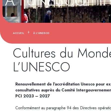
À l’UNESCO
ACCUEIL
À L’UNESCO
Cultures du Monde
L’UNESCO
Renouvellement de l’accréditation Unesco pour ex
consultatives auprès du Comité Intergouvernemen
PCI 2023 – 2027
Conformément au paragraphe 94 des Directives opératio