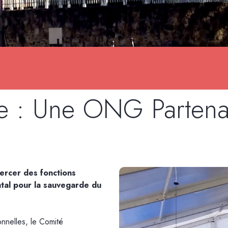
 : Une ONG Partenair
ercer des fonctions
tal pour la sauvegarde du
nnelles, le Comité