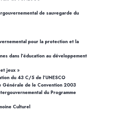
tergouvernemental de sauvegarde du
ernemental pour la protection et la
nes dans l’éducation au développement
et jeux »
ltation du 43 C/5 de l’UNESCO
e Générale de le Convention 2003
 intergouvernemental du Programme
moine Culturel