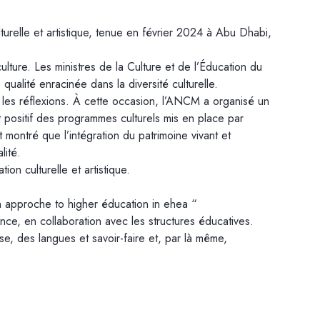
relle et artistique, tenue en février 2024 à Abu Dhabi,
lture. Les ministres de la Culture et de l’Éducation du
ualité enracinée dans la diversité culturelle.
 les réflexions. À cette occasion, l’ANCM a organisé un
t positif des programmes culturels mis en place par
 montré que l’intégration du patrimoine vivant et
lité.
n culturelle et artistique.
n approche to higher éducation in ehea “
ce, en collaboration avec les structures éducatives.
, des langues et savoir-faire et, par là même,