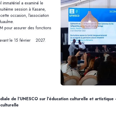
l immatériel a examiné le
-huitième session à Kasane,
tte occasion, l’association
Huaulme.
CM pour assurer des fonctions
avant le 15 février 2027.
ale de l’UNESCO sur l’éducation culturelle et artistique 
culturelle