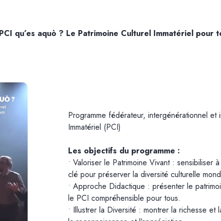
CI qu’es aquò ? Le Patrimoine Culturel Immatériel pour t
Programme fédérateur, intergénérationnel et in
Immatériel (PCI)
Les objectifs du programme :
• Valoriser le Patrimoine Vivant : sensibiliser 
clé pour préserver la diversité culturelle mond
• Approche Didactique : présenter le patrimo
le PCI compréhensible pour tous.
• Illustrer la Diversité : montrer la richesse et