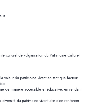
ous
terculturel de vulgarisation du Patrimoine Culturel
à la valeur du patrimoine vivant en tant que facteur
iale.
ine de manière accessible et éducative, en rendant
 la diversité du patrimoine vivant afin d’en renforcer