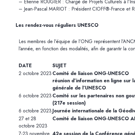
– Etienne ROUGIER : Chargé de Projets Culturels à l’Ins
– Jean-Pascal MARIOT : Président CIOFF®-France et 
Les rendez-vous réguliers UNESCO
Les membres de l’équipe de l’ONG représentent l’ANCM l
l’année, en fonction des modalités, afin de garantir la conti
DATE
SUJET
2 octobre 2023
Comité de liaison ONG-UNESCO
réunion d’information en ligne sur 
générale de l’UNESCO
6 octobre 2023
Comité sur les partenaires non go
(217e session)
6 octobre 2023
Journée internationale de la Géodiv
27 et 28
Comité de liaison ONG-UNESCO AI
octobre 2023
7-23 novembre
42e session de la Conférence gén