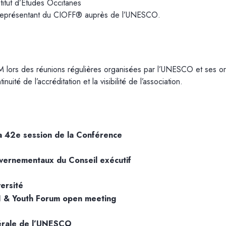
titut d’Etudes Occitanes
Représentant du CIOFF® auprès de l’UNESCO.
ors des réunions régulières organisées par l’UNESCO et ses organ
nuité de l’accréditation et la visibilité de l’association.
la 42e session de la Conférence
uvernementaux du Conseil exécutif
ersité
 & Youth Forum open meeting
érale de l’UNESCO