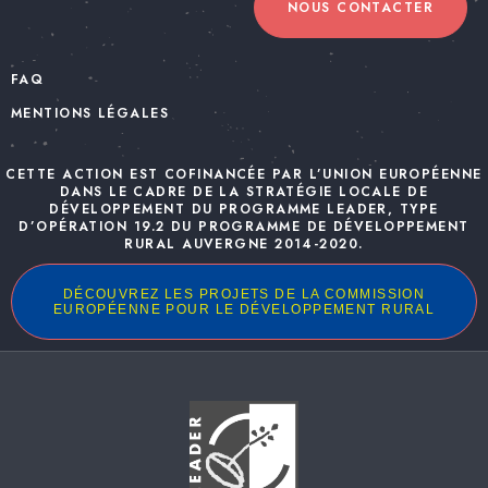
NOUS CONTACTER
FAQ
MENTIONS LÉGALES
CETTE ACTION EST COFINANCÉE PAR L’UNION EUROPÉENNE
DANS LE CADRE DE LA STRATÉGIE LOCALE DE
DÉVELOPPEMENT DU PROGRAMME LEADER, TYPE
D’OPÉRATION 19.2 DU PROGRAMME DE DÉVELOPPEMENT
RURAL AUVERGNE 2014-2020.
DÉCOUVREZ LES PROJETS DE LA COMMISSION
EUROPÉENNE POUR LE DÉVELOPPEMENT RURAL