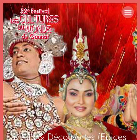
Saveurs & Découvertes (Epices