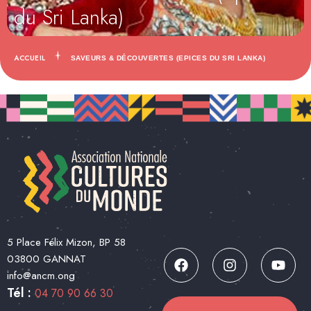
du Sri Lanka)
ACCUEIL
SAVEURS & DÉCOUVERTES (EPICES DU SRI LANKA)
5 Place Félix Mizon, BP 58
03800 GANNAT
info@ancm.ong
Tél :
04 70 90 66 30