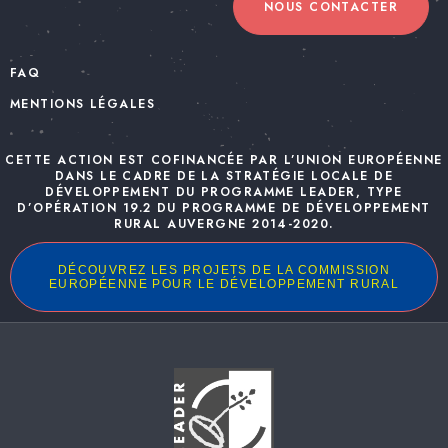
NOUS CONTACTER
FAQ
MENTIONS LÉGALES
CETTE ACTION EST COFINANCÉE PAR L’UNION EUROPÉENNE
DANS LE CADRE DE LA STRATÉGIE LOCALE DE
DÉVELOPPEMENT DU PROGRAMME LEADER, TYPE
D’OPÉRATION 19.2 DU PROGRAMME DE DÉVELOPPEMENT
RURAL AUVERGNE 2014-2020.
DÉCOUVREZ LES PROJETS DE LA COMMISSION
EUROPÉENNE POUR LE DÉVELOPPEMENT RURAL