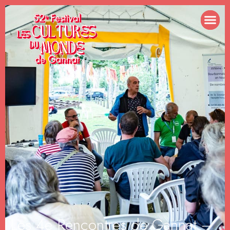
Les 4e Rencontres de Gannat –