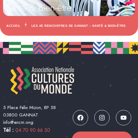
Santé & Bien-être
ACCUEIL
LES 4E RENCONTRES DE GANNAT – SANTÉ & BIEN-ÊTRE
5 Place Félix Mizon, BP 58
03800 GANNAT
info@ancm.ong
Tél :
04 70 90 66 30