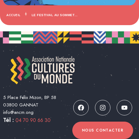
ACCUEIL
LE FESTIVAL AU SOMMET…
5 Place Félix Mizon, BP 58
03800 GANNAT
info@ancm.ong
Tél :
04 70 90 66 30
NOUS CONTACTER