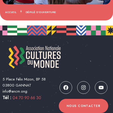
ACCUEIL
DÉFILÉ D’OUVERTURE
5 Place Félix Mizon, BP 58
03800 GANNAT
info@ancm.ong
Tél :
04 70 90 66 30
NOUS CONTACTER