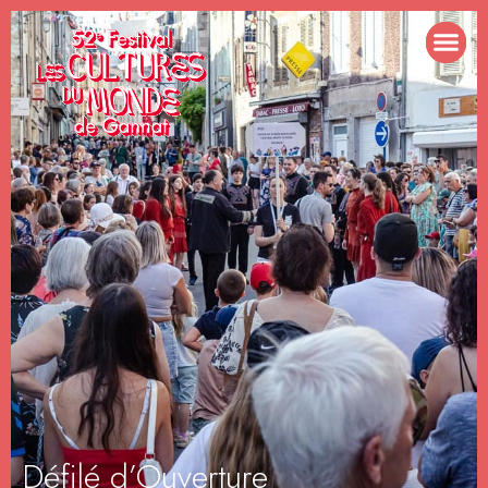
Défilé d’Ouverture