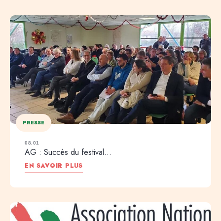
PRESSE
08.01
AG : Succès du festival…
EN SAVOIR PLUS