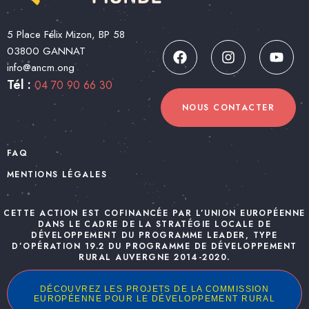
5 Place Félix Mizon, BP 58
03800 GANNAT
info@ancm.ong
Tél :
04 70 90 66 30
NOUS CONTACTER
FAQ
MENTIONS LÉGALES
CETTE ACTION EST COFINANCÉE PAR L’UNION EUROPÉENNE
DANS LE CADRE DE LA STRATÉGIE LOCALE DE
DÉVELOPPEMENT DU PROGRAMME LEADER, TYPE
D’OPÉRATION 19.2 DU PROGRAMME DE DÉVELOPPEMENT
RURAL AUVERGNE 2014-2020.
DÉCOUVREZ LES PROJETS DE LA COMMISSION
EUROPÉENNE POUR LE DÉVELOPPEMENT RURAL