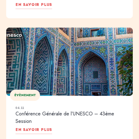
EN SAVOIR PLUS
ÉVÈNEMENT
04.11
Conférence Générale de l’UNESCO – 43ème
Session
EN SAVOIR PLUS