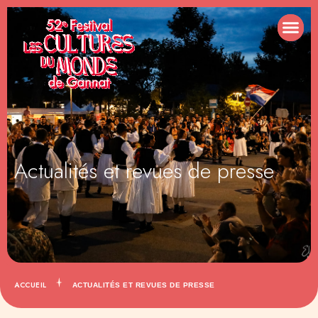
Actualités et revues de presse
ACCUEIL
ACTUALITÉS ET REVUES DE PRESSE