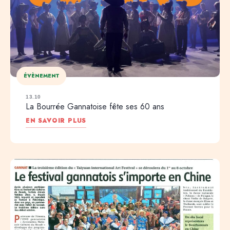
ÉVÈNEMENT
13.10
La Bourrée Gannatoise fête ses 60 ans
EN SAVOIR PLUS