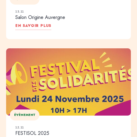
13.11
Salon Origine Auvergne
EN SAVOIR PLUS
ÉVÈNEMENT
12.11
FESTISOL 2025