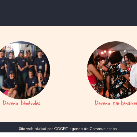
Devenir bénévoles
Devenir partenaire
Site web réalisé par COQPIT agence de Communication.