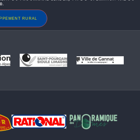
0.
OPPEMENT RURAL