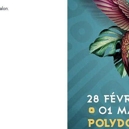
alon.