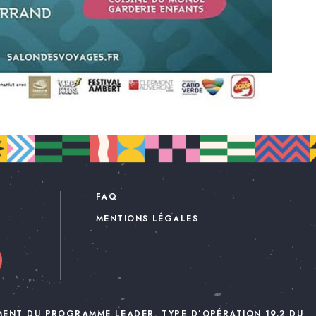
FAQ
MENTIONS LÉGALES
MENT DU PROGRAMME LEADER, TYPE D’OPÉRATION 19.2 DU