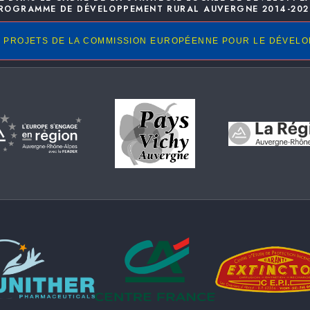
ROGRAMME DE DÉVELOPPEMENT RURAL AUVERGNE 2014-202
 PROJETS DE LA COMMISSION EUROPÉENNE POUR LE DÉVEL