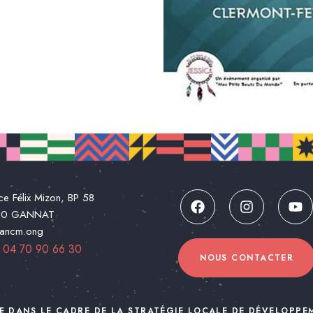
ce Félix Mizon, BP 58
00 GANNAT
@ancm.ong
:
04 70 90 66 30
NOUS CONTACTER
E DANS LE CADRE DE LA STRATÉGIE LOCALE DE DÉVELOPPE