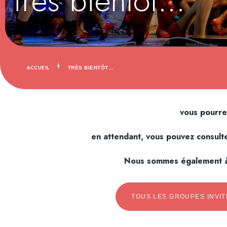
Très bientôt…
ACCUEIL
TRÈS BIENTÔT…
vous pourre
en attendant, vous pouvez consulte
Nous sommes également à 
TOUS LES GROUPES INVIT