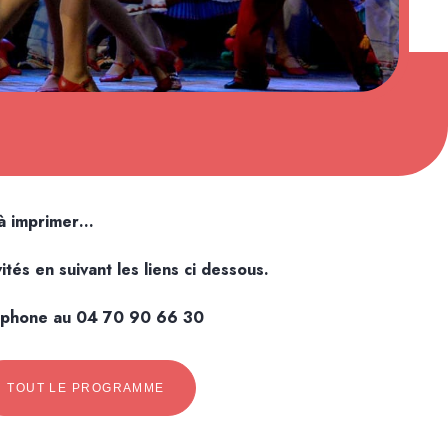
 à imprimer…
és en suivant les liens ci dessous.
léphone au 04 70 90 66 30
TOUT LE PROGRAMME