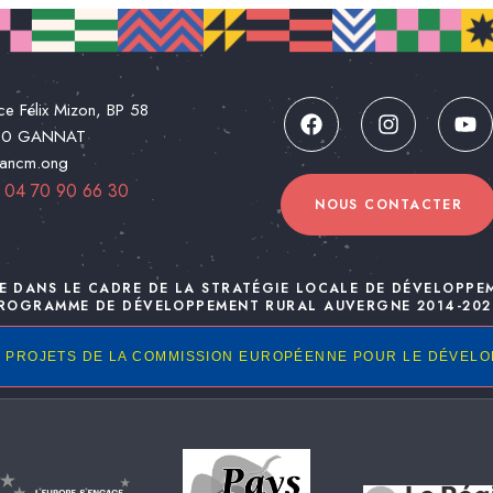
ce Félix Mizon, BP 58
00 GANNAT
@ancm.ong
:
04 70 90 66 30
NOUS CONTACTER
E DANS LE CADRE DE LA STRATÉGIE LOCALE DE DÉVELOPPE
ROGRAMME DE DÉVELOPPEMENT RURAL AUVERGNE 2014-202
 PROJETS DE LA COMMISSION EUROPÉENNE POUR LE DÉVEL