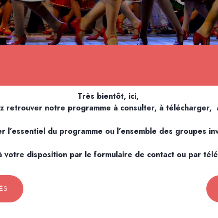
Très bientôt, ici,
z retrouver notre programme à consulter, à télécharger,
r l’essentiel du programme ou l’ensemble des groupes invit
votre disposition par le formulaire de contact ou par té
ÉS