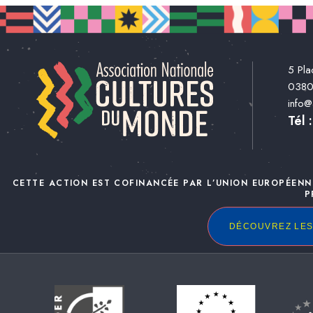
5 Pla
038
info
Tél 
CETTE ACTION EST COFINANCÉE PAR L’UNION EUROPÉENN
P
DÉCOUVREZ LES