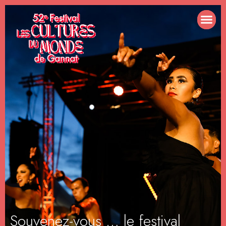
Souvenez-vous … le festival