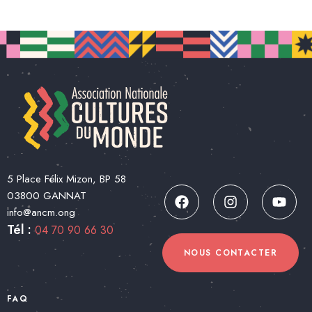
5 Place Félix Mizon, BP 58
03800 GANNAT
info@ancm.ong
Tél :
04 70 90 66 30
NOUS CONTACTER
FAQ