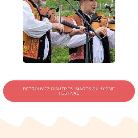
RETROUVEZ D'AUTRES IMAGES DU 50ÈME
FESTIVAL