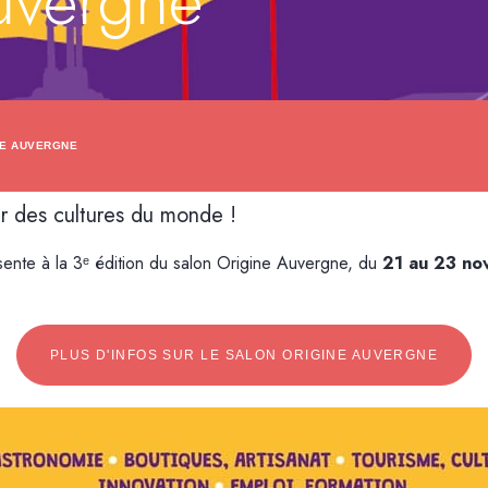
uvergne
NE AUVERGNE
r des cultures du monde !
ente à la 3ᵉ édition du salon Origine Auvergne, du
21 au 23 n
PLUS D'INFOS SUR LE SALON ORIGINE AUVERGNE