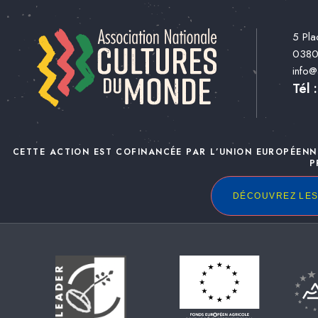
5 Pla
038
info
Tél 
CETTE ACTION EST COFINANCÉE PAR L’UNION EUROPÉENN
P
DÉCOUVREZ LES