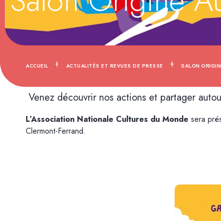
Salon Origine A
ACCUEIL
ACTUALITÉS ET REVUES DE PRESSE
SALON ORIGI
Venez découvrir nos actions et partager autou
L’Association Nationale Cultures du Monde
sera prés
Clermont-Ferrand.