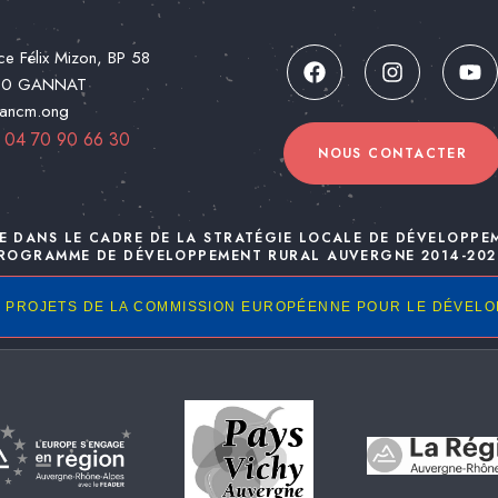
ce Félix Mizon, BP 58
00 GANNAT
@ancm.ong
:
04 70 90 66 30
NOUS CONTACTER
E DANS LE CADRE DE LA STRATÉGIE LOCALE DE DÉVELOPPE
ROGRAMME DE DÉVELOPPEMENT RURAL AUVERGNE 2014-202
 PROJETS DE LA COMMISSION EUROPÉENNE POUR LE DÉVEL