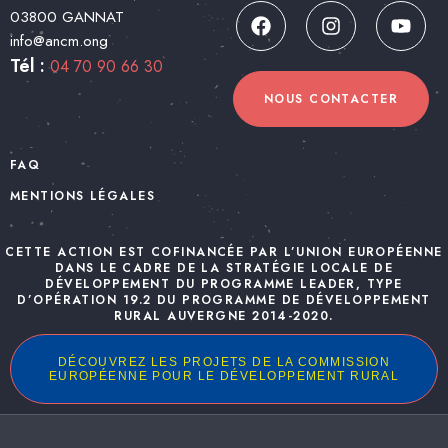
03800 GANNAT
info@ancm.ong
Tél :
04 70 90 66 30
NOUS CONTACTER
FAQ
MENTIONS LÉGALES
CETTE ACTION EST COFINANCÉE PAR L’UNION EUROPÉENNE
DANS LE CADRE DE LA STRATÉGIE LOCALE DE
DÉVELOPPEMENT DU PROGRAMME LEADER, TYPE
D’OPÉRATION 19.2 DU PROGRAMME DE DÉVELOPPEMENT
RURAL AUVERGNE 2014-2020.
DÉCOUVREZ LES PROJETS DE LA COMMISSION
EUROPÉENNE POUR LE DÉVELOPPEMENT RURAL