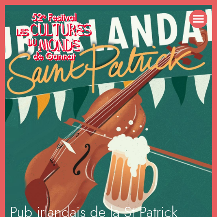
Pub irlandais de la St Patrick