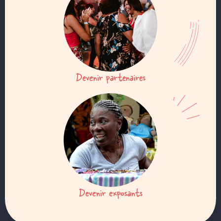
Devenir partenaires
Devenir exposants