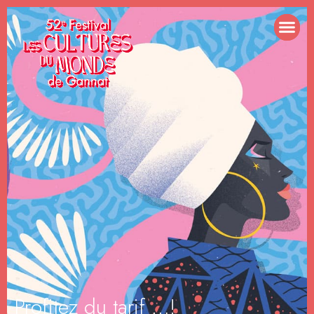
Profitez du tarif …!