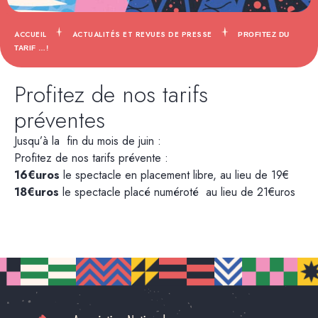
ACCUEIL
ACTUALITÉS ET REVUES DE PRESSE
PROFITEZ DU
TARIF …!
Profitez de nos tarifs
préventes
Jusqu’à la fin du mois de juin :
Profitez de nos tarifs prévente :
16€uros
le spectacle en placement libre, au lieu de 19€
18€uros
le spectacle placé numéroté au lieu de 21€uros