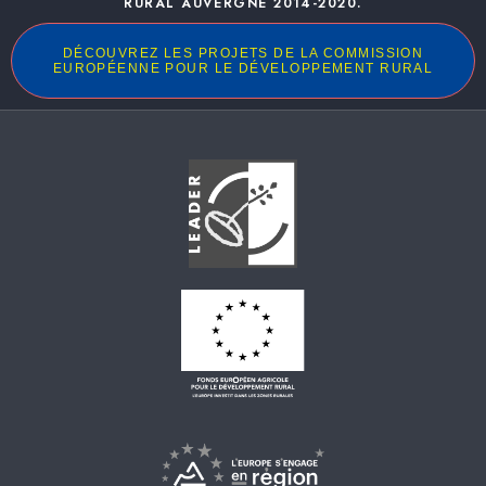
RURAL AUVERGNE 2014-2020.
DÉCOUVREZ LES PROJETS DE LA COMMISSION
EUROPÉENNE POUR LE DÉVELOPPEMENT RURAL