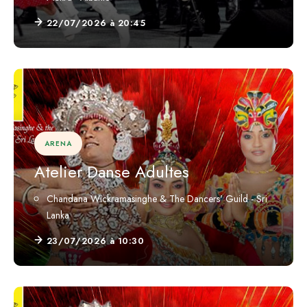
22/07/2026 à 20:45
ARENA
Atelier Danse Adultes
Chandana Wickramasinghe & The Dancers' Guild - Sri
Lanka
23/07/2026 à 10:30