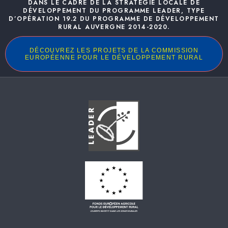
DANS LE CADRE DE LA STRATÉGIE LOCALE DE
DÉVELOPPEMENT DU PROGRAMME LEADER, TYPE
D’OPÉRATION 19.2 DU PROGRAMME DE DÉVELOPPEMENT
RURAL AUVERGNE 2014-2020.
DÉCOUVREZ LES PROJETS DE LA COMMISSION
EUROPÉENNE POUR LE DÉVELOPPEMENT RURAL