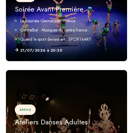
Soirée Avant-Première
La Bourrée Gannatoise - France
CentralBal - Musiques du centre france
Quand le sport devient art : SPORT4ART
21/07/2026 à 20:30
ARENA
Ateliers Danses Adultes