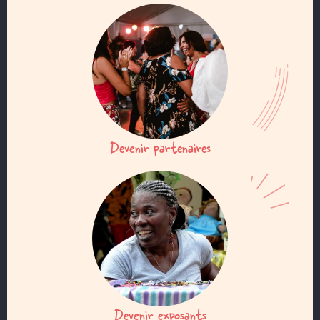
Devenir partenaires
Devenir exposants