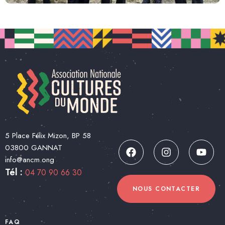
5 Place Félix Mizon, BP 58
03800 GANNAT
info@ancm.ong
Tél :
04 70 90 66 30
NOUS CONTACTER
FAQ