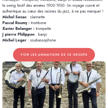
le swing festif des années 1900-1930. Un voyage cuivré et
authentique au cœur des racines du jazz, à ne pas manquer !
Michel Senac
: clarinette
Pascal Roumy :
trombone
Xavier Belanger :
trompette
J pierre Philippon
: banjo
Michel Leger
: soubassophone
VOIR LES ANIMATIONS DE CE GROUPE