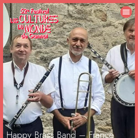
Happy Brass Band – France