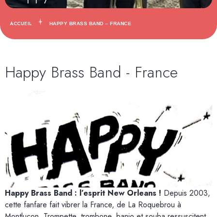
ACCUEIL
HAPPY BRASS BAND – FRANCE
Happy Brass Band - France
Happy Brass Band : l’esprit New Orleans !
Depuis 2003,
cette fanfare fait vibrer la France, de La Roquebrou à
Montluçon. Trompette, trombone, banjo et souba ressuscitent