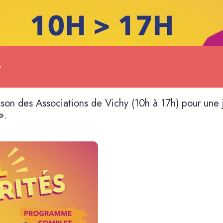
5
son des Associations de Vichy (10h à 17h) pour une 
».