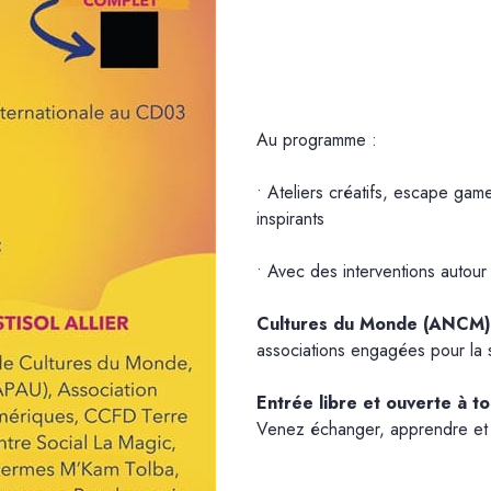
Au programme :
• Ateliers créatifs, escape gam
inspirants
• Avec des interventions autou
Cultures du Monde (ANCM)
associations engagées pour la so
Entrée libre et ouverte à to
Venez échanger, apprendre et p