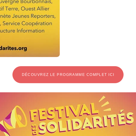
DÉCOUVREZ LE PROGRAMME COMPLET ICI