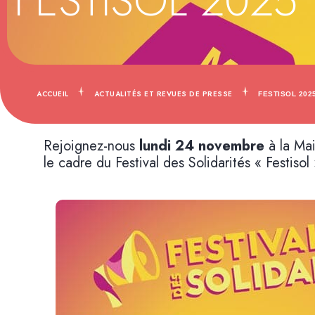
FESTISOL 2025
ACCUEIL
ACTUALITÉS ET REVUES DE PRESSE
FESTISOL 202
Rejoignez-nous
lundi 24 novembre
à la Mai
le cadre du Festival des Solidarités « Festisol 