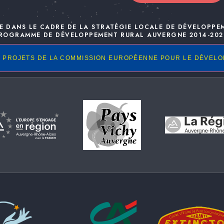
E DANS LE CADRE DE LA STRATÉGIE LOCALE DE DÉVELOPPE
ROGRAMME DE DÉVELOPPEMENT RURAL AUVERGNE 2014-202
 PROJETS DE LA COMMISSION EUROPÉENNE POUR LE DÉVEL