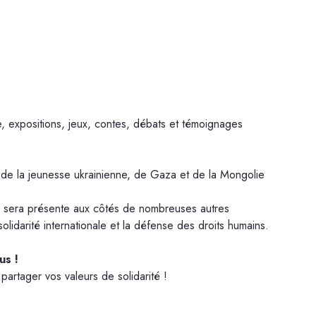
e, expositions, jeux, contes, débats et témoignages
r de la jeunesse ukrainienne, de Gaza et de la Mongolie
sera présente aux côtés de nombreuses autres
lidarité internationale et la défense des droits humains.
us !
artager vos valeurs de solidarité !