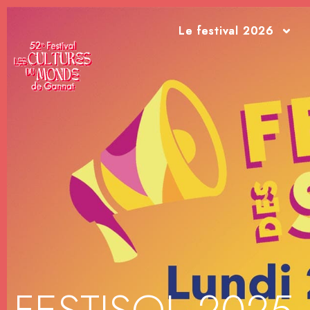
Le festival 2026
Le festival 2026