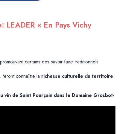
ire: LEADER « En Pays Vichy
romouvant certains des savoir-faire traditionnels
l, feront connaître la
richesse culturelle du territoire
.
du vin de Saint Pourçain dans le Domaine Grosbot-