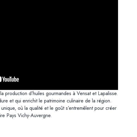
 la production d’huiles gourmandes à Vensat et Lapalisse.
re et qui enrichit le patrimoine culinaire de la région.
nique, où la qualité et le goût s’entremêlent pour créer
toire Pays Vichy-Auvergne.