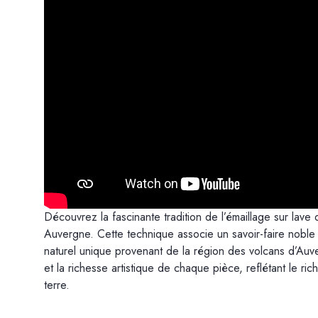
Découvrez la fascinante tradition de l’émaillage sur lave 
Auvergne. Cette technique associe un savoir-faire noble à 
naturel unique provenant de la région des volcans d’Au
et la richesse artistique de chaque pièce, reflétant le ric
terre.