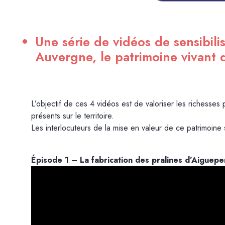
Une série de vidéos de sensibili
Auvergne, le patrimoine vivant d
L’objectif de ces 4 vidéos est de valoriser les richesses p
présents sur le territoire.
Les interlocuteurs de la mise en valeur de ce patrimoine s
Épisode 1 – La fabrication des pralines d’Aiguepe