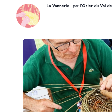
La Vannerie
: par
l’Osier du Val d