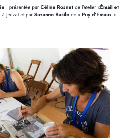
ée
: présentée par
Céline Rosnet
de l’atelier «
Émail et
 à Jenzat et par
Suzanne Basile
de «
Puy d’Emaux
»