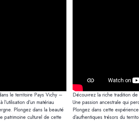
dans le territoire Pays Vichy –
Découvrez la riche tradition de
l’utilisation d’un matériau
Une passion ancestrale qui perdu
vergne. Plongez dans la beauté
Plongez dans cette expérience u
he patrimoine culturel de cette
d’authentiques trésors du terri