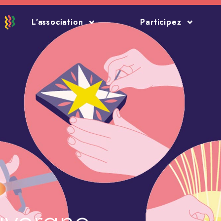
L’association
L’association
Participez
Participez