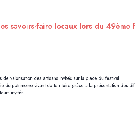
es savoirs-faire locaux lors du 49ème 
de valorisation des artisans invités sur la place du festival
ie du patrimoine vivant du territoire grâce à la présentation des di
eurs invités.