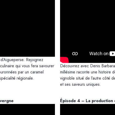
s d’Aigueperse. Rejoignez
ulinaire qui vous fera savourer
Découvrez avec Denis Barbara la
uronnées par un caramel
millésime raconte une histoire 
spécialité régionale.
vignoble situé de l’autre côté d
et ses saveurs uniques.
uvergne
Épisode 4 – La production 