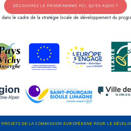
DÉCOUVREZ LE PROGRAMMME PCI, QU'ES AQUO ?
dans le cadre de la stratégie locale de développement du pro
 PROJETS DE LA COMMISSION EUROPÉENNE POUR LE DÉVEL