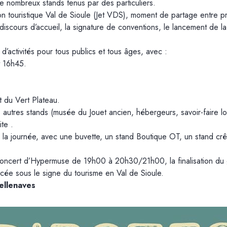
 nombreux stands tenus par des particuliers.
ouristique Val de Sioule (Jet VDS), moment de partage entre pre
cours d’accueil, la signature de conventions, le lancement de la sa
’activités pour tous publics et tous âges, avec :
t 16h45.
t du Vert Plateau.
rs autres stands (musée du Jouet ancien, hébergeurs, savoir-faire lo
te .
la journée, avec une buvette, un stand Boutique OT, un stand cr
oncert d’Hypermuse de 19h00 à 20h30/21h00, la finalisation du gr
cée sous le signe du tourisme en Val de Sioule.
Bellenaves