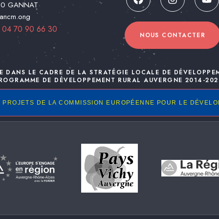
00 GANNAT
@ancm.ong
:
04 70 90 66 30
NOUS CONTACTER
E DANS LE CADRE DE LA STRATÉGIE LOCALE DE DÉVELOPPE
ROGRAMME DE DÉVELOPPEMENT RURAL AUVERGNE 2014-202
 PROJETS DE LA COMMISSION EUROPÉENNE POUR LE DÉVEL