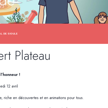
 de
AL DE SIOULE
rt Plateau
 l’honneur !
di 12 avril
e, riche en découvertes et en animations pour tous.