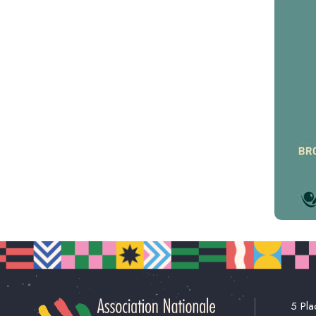
5 Pla