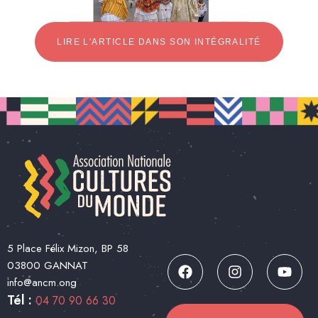
LIRE L'ARTICLE DANS SON INTÉGRALITÉ
5 Place Félix Mizon, BP 58
03800 GANNAT
info@ancm.ong
Tél :
04 70 90 66 30