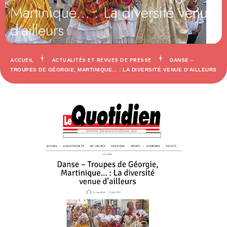
Martinique… : La diversité venue
d’ailleurs
ACCUEIL
ACTUALITÉS ET REVUES DE PRESSE
DANSE –
TROUPES DE GÉORGIE, MARTINIQUE… : LA DIVERSITÉ VENUE D’AILLEURS