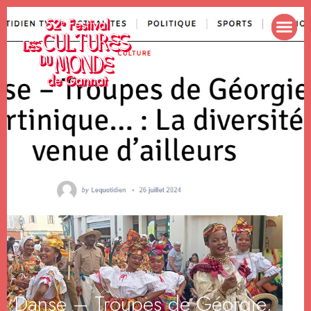
Danse – Troupes de Géorgie,