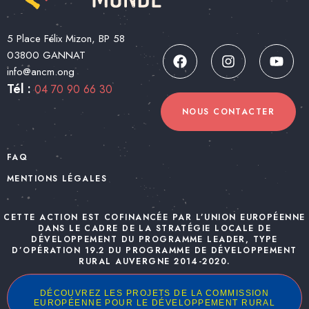
5 Place Félix Mizon, BP 58
03800 GANNAT
info@ancm.ong
Tél :
04 70 90 66 30
NOUS CONTACTER
FAQ
MENTIONS LÉGALES
CETTE ACTION EST COFINANCÉE PAR L’UNION EUROPÉENNE
DANS LE CADRE DE LA STRATÉGIE LOCALE DE
DÉVELOPPEMENT DU PROGRAMME LEADER, TYPE
D’OPÉRATION 19.2 DU PROGRAMME DE DÉVELOPPEMENT
RURAL AUVERGNE 2014-2020.
DÉCOUVREZ LES PROJETS DE LA COMMISSION
EUROPÉENNE POUR LE DÉVELOPPEMENT RURAL