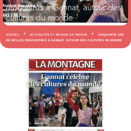
rencontres à Gannat, autour des
cultures du monde
ACCUEIL
ACTUALITÉS ET REVUES DE PRESSE
CINQUANTE ANS
DE BELLES RENCONTRES À GANNAT, AUTOUR DES CULTURES DU MONDE