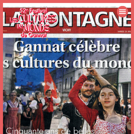
Cinquante ans de belles