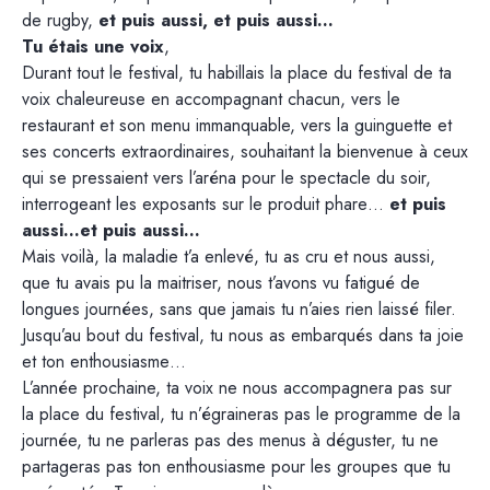
de rugby,
et puis aussi, et puis aussi…
Tu étais une voix
,
Durant tout le festival, tu habillais la place du festival de ta
voix chaleureuse en accompagnant chacun, vers le
restaurant et son menu immanquable, vers la guinguette et
ses concerts extraordinaires, souhaitant la bienvenue à ceux
qui se pressaient vers l’aréna pour le spectacle du soir,
interrogeant les exposants sur le produit phare…
et puis
aussi…et puis aussi…
Mais voilà, la maladie t’a enlevé, tu as cru et nous aussi,
que tu avais pu la maitriser, nous t’avons vu fatigué de
longues journées, sans que jamais tu n’aies rien laissé filer.
Jusqu’au bout du festival, tu nous as embarqués dans ta joie
et ton enthousiasme…
L’année prochaine, ta voix ne nous accompagnera pas sur
la place du festival, tu n’égraineras pas le programme de la
journée, tu ne parleras pas des menus à déguster, tu ne
partageras pas ton enthousiasme pour les groupes que tu