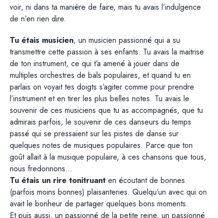
voir, ni dans ta manière de faire, mais tu avais l’indulgence
de n’en rien dire.
Tu étais musicien
, un musicien passionné qui a su
transmettre cette passion à ses enfants. Tu avais la maitrise
de ton instrument, ce qui t’a amené à jouer dans de
multiples orchestres de bals populaires, et quand tu en
parlais on voyait tes doigts s’agiter comme pour prendre
l’instrument et en tirer les plus belles notes. Tu avais le
souvenir de ces musiciens que tu as accompagnés, que tu
admirais parfois, le souvenir de ces danseurs du temps
passé qui se pressaient sur les pistes de danse sur
quelques notes de musiques populaires. Parce que ton
goût allait à la musique populaire, à ces chansons que tous,
nous fredonnons…
Tu étais un rire tonitruant
en écoutant de bonnes
(parfois moins bonnes) plaisanteries. Quelqu’un avec qui on
avait le bonheur de partager quelques bons moments.
Et puis aussi, un passionné de la petite reine, un passionné