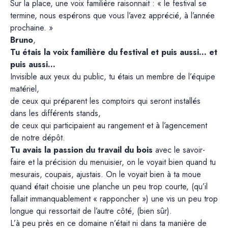
Sur la place, une voix familière raisonnait : « le festival se
termine, nous espérons que vous l’avez apprécié, à l’année
prochaine. »
Bruno
,
Tu étais la voix familière du festival
et puis aussi… et
puis aussi…
Invisible aux yeux du public, tu étais un membre de l’équipe
matériel,
de ceux qui préparent les comptoirs qui seront installés
dans les différents stands,
de ceux qui participaient au rangement et à l’agencement
de notre dépôt.
Tu avais la passion du travail du bois
avec le savoir-
faire et la précision du menuisier, on le voyait bien quand tu
mesurais, coupais, ajustais. On le voyait bien à ta moue
quand était choisie une planche un peu trop courte, (qu’il
fallait immanquablement « rapponcher ») une vis un peu trop
longue qui ressortait de l’autre côté, (bien sûr).
L’à peu près en ce domaine n’était ni dans ta manière de