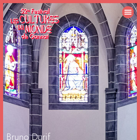
Bruno Durif