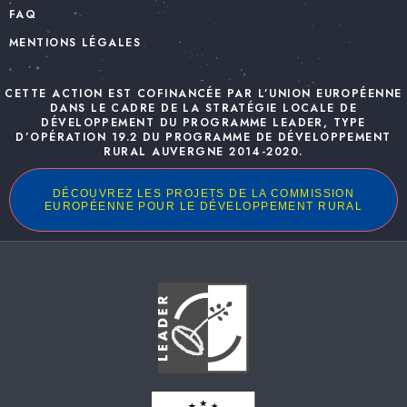
FAQ
MENTIONS LÉGALES
CETTE ACTION EST COFINANCÉE PAR L’UNION EUROPÉENNE
DANS LE CADRE DE LA STRATÉGIE LOCALE DE
DÉVELOPPEMENT DU PROGRAMME LEADER, TYPE
D’OPÉRATION 19.2 DU PROGRAMME DE DÉVELOPPEMENT
RURAL AUVERGNE 2014-2020.
DÉCOUVREZ LES PROJETS DE LA COMMISSION
EUROPÉENNE POUR LE DÉVELOPPEMENT RURAL