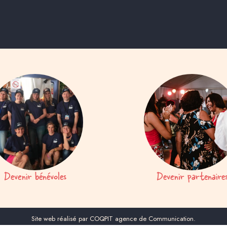
Devenir bénévoles
Devenir partenaire
Site web réalisé par COQPIT agence de Communication.