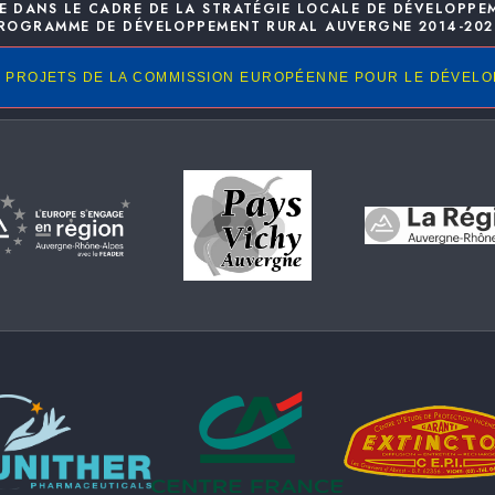
E DANS LE CADRE DE LA STRATÉGIE LOCALE DE DÉVELOPPE
ROGRAMME DE DÉVELOPPEMENT RURAL AUVERGNE 2014-202
 PROJETS DE LA COMMISSION EUROPÉENNE POUR LE DÉVEL