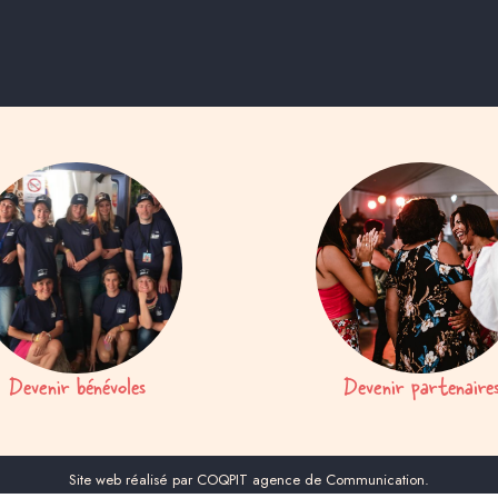
Devenir bénévoles
Devenir partenaire
Site web réalisé par COQPIT agence de Communication.