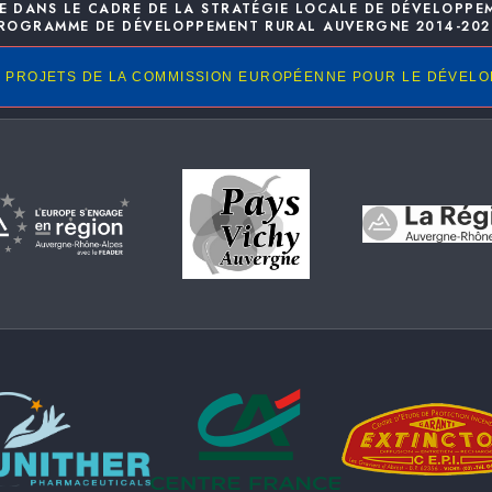
E DANS LE CADRE DE LA STRATÉGIE LOCALE DE DÉVELOPPE
ROGRAMME DE DÉVELOPPEMENT RURAL AUVERGNE 2014-202
 PROJETS DE LA COMMISSION EUROPÉENNE POUR LE DÉVEL