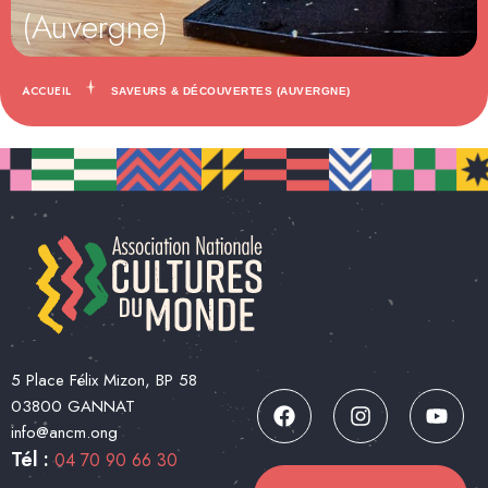
(Auvergne)
ACCUEIL
SAVEURS & DÉCOUVERTES (AUVERGNE)
5 Place Félix Mizon, BP 58
03800 GANNAT
info@ancm.ong
Tél :
04 70 90 66 30