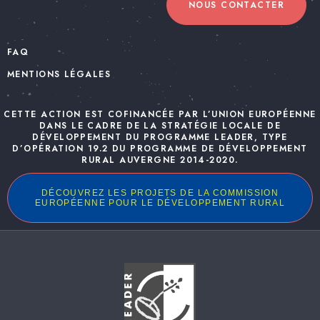
NOUS CONTACTER
FAQ
MENTIONS LÉGALES
CETTE ACTION EST COFINANCÉE PAR L’UNION EUROPÉENNE
DANS LE CADRE DE LA STRATÉGIE LOCALE DE
DÉVELOPPEMENT DU PROGRAMME LEADER, TYPE
D’OPÉRATION 19.2 DU PROGRAMME DE DÉVELOPPEMENT
RURAL AUVERGNE 2014-2020.
DÉCOUVREZ LES PROJETS DE LA COMMISSION
EUROPÉENNE POUR LE DÉVELOPPEMENT RURAL