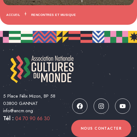
ACCUEIL
RENCONTRES ET MUSIQUE
5 Place Félix Mizon, BP 58
03800 GANNAT
info@ancm.ong
Tél :
04 70 90 66 30
NOUS CONTACTER