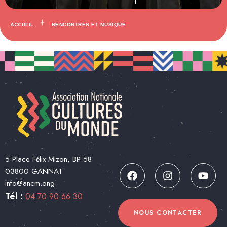
ACCUEIL
RENCONTRES ET MUSIQUE
5 Place Félix Mizon, BP 58
03800 GANNAT
info@ancm.ong
Tél :
04 70 90 66 30
NOUS CONTACTER