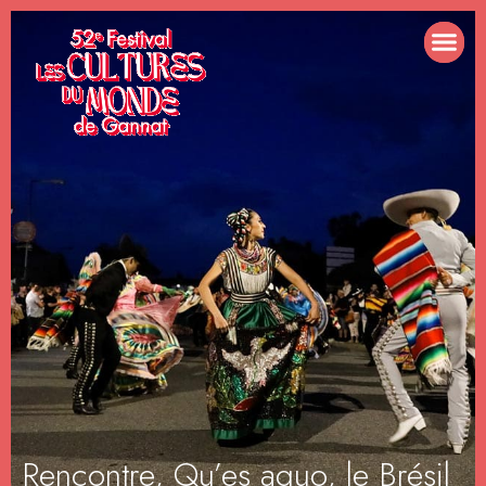
Rencontre, Qu’es aquo, le Brésil