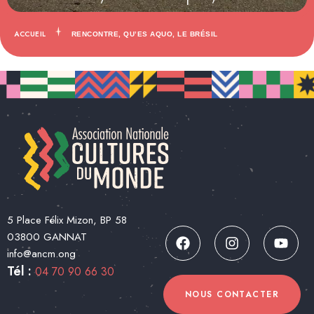
ACCUEIL
RENCONTRE, QU’ES AQUO, LE BRÉSIL
5 Place Félix Mizon, BP 58
03800 GANNAT
info@ancm.ong
Tél :
04 70 90 66 30
NOUS CONTACTER