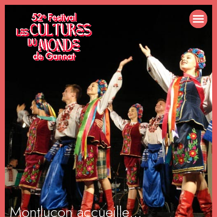
Montluçon accueille…