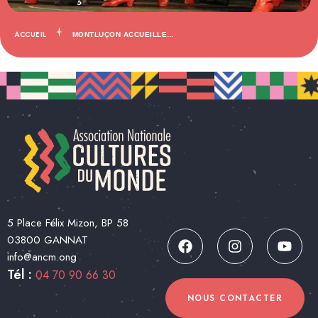
ACCUEIL
MONTLUÇON ACCUEILLE…
5 Place Félix Mizon, BP 58
03800 GANNAT
info@ancm.ong
Tél :
04 70 90 66 30
NOUS CONTACTER