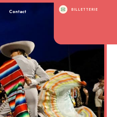
BILLETTERIE
BILLETTERIE
Contact
Contact