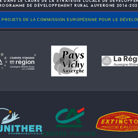
E DANS LE CADRE DE LA STRATÉGIE LOCALE DE DÉVELOPPE
ROGRAMME DE DÉVELOPPEMENT RURAL AUVERGNE 2014-202
 PROJETS DE LA COMMISSION EUROPÉENNE POUR LE DÉVEL