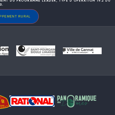
MENT DU PROGRAMME LEADER, TYPE D’OPÉRATION 19.2 DU
0.
OPPEMENT RURAL