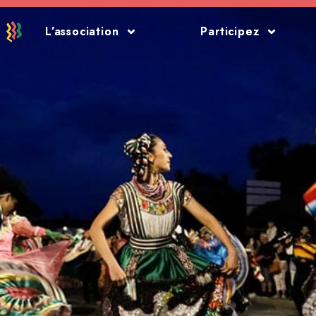
L’association
L’association
Participez
Participez