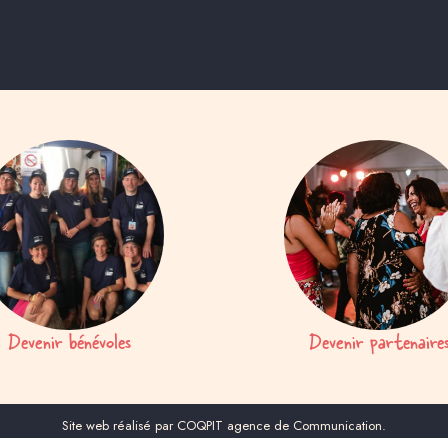
Devenir bénévoles
Devenir partenaire
Site web réalisé par COQPIT agence de Communication.