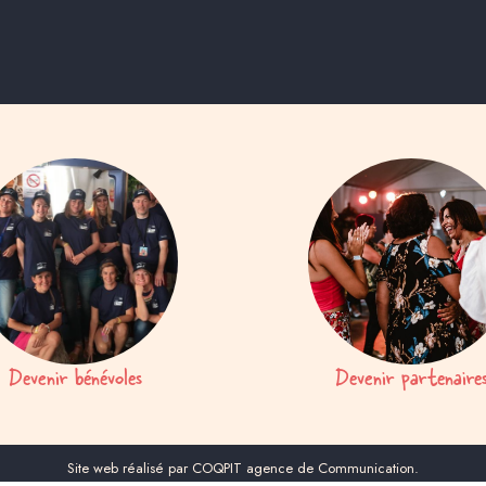
Devenir bénévoles
Devenir partenaire
Site web réalisé par COQPIT agence de Communication.