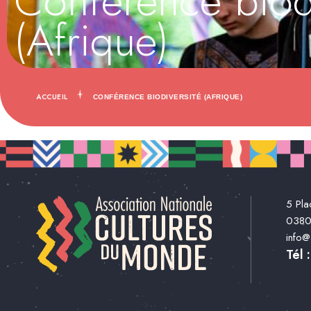
Conférence biodi
(Afrique)
ACCUEIL
CONFÉRENCE BIODIVERSITÉ (AFRIQUE)
5 Pla
038
info
Tél 