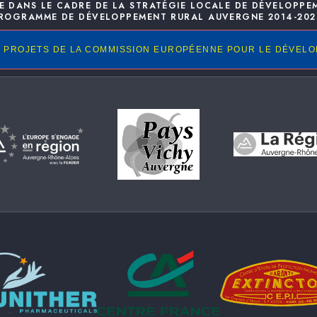
E DANS LE CADRE DE LA STRATÉGIE LOCALE DE DÉVELOPPE
ROGRAMME DE DÉVELOPPEMENT RURAL AUVERGNE 2014-202
 PROJETS DE LA COMMISSION EUROPÉENNE POUR LE DÉVEL