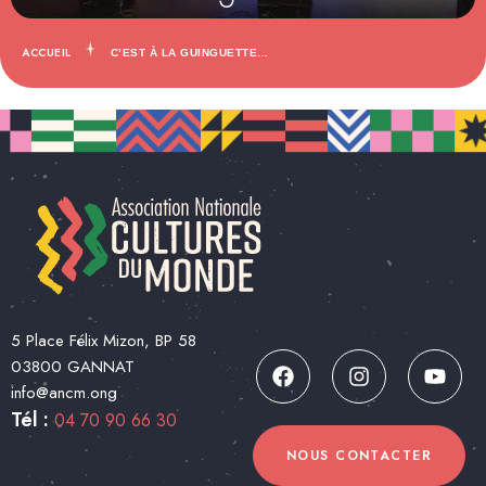
ACCUEIL
C’EST À LA GUINGUETTE…
5 Place Félix Mizon, BP 58
03800 GANNAT
info@ancm.ong
Tél :
04 70 90 66 30
NOUS CONTACTER