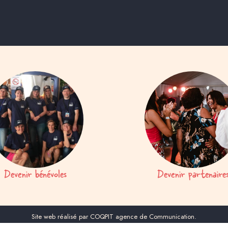
Devenir bénévoles
Devenir partenaire
Site web réalisé par COQPIT agence de Communication.