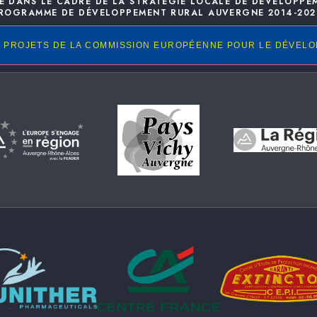
E DANS LE CADRE DE LA STRATÉGIE LOCALE DE DÉVELOPPE
ROGRAMME DE DÉVELOPPEMENT RURAL AUVERGNE 2014-202
 PROJETS DE LA COMMISSION EUROPÉENNE POUR LE DÉVEL