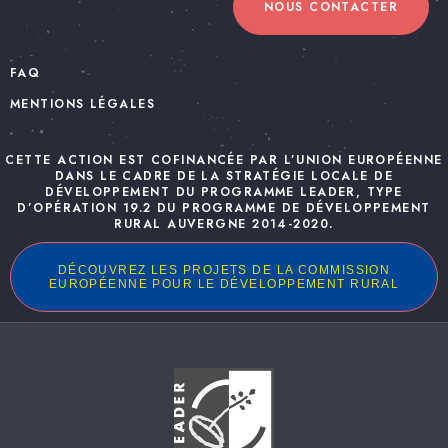
NOUS CONTACTER
FAQ
MENTIONS LÉGALES
CETTE ACTION EST COFINANCÉE PAR L’UNION EUROPÉENNE
DANS LE CADRE DE LA STRATÉGIE LOCALE DE
DÉVELOPPEMENT DU PROGRAMME LEADER, TYPE
D’OPÉRATION 19.2 DU PROGRAMME DE DÉVELOPPEMENT
RURAL AUVERGNE 2014-2020.
DÉCOUVREZ LES PROJETS DE LA COMMISSION
EUROPÉENNE POUR LE DÉVELOPPEMENT RURAL