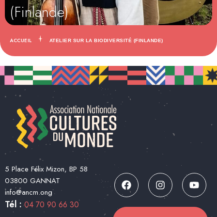
(Finlande)
ACCUEIL
ATELIER SUR LA BIODIVERSITÉ (FINLANDE)
5 Place Félix Mizon, BP 58
03800 GANNAT
info@ancm.ong
Tél :
04 70 90 66 30