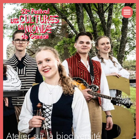
Atelier sur la biodiversité