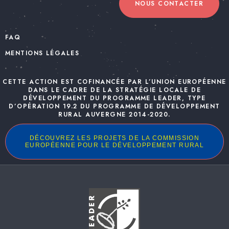
NOUS CONTACTER
FAQ
MENTIONS LÉGALES
CETTE ACTION EST COFINANCÉE PAR L’UNION EUROPÉENNE
DANS LE CADRE DE LA STRATÉGIE LOCALE DE
DÉVELOPPEMENT DU PROGRAMME LEADER, TYPE
D’OPÉRATION 19.2 DU PROGRAMME DE DÉVELOPPEMENT
RURAL AUVERGNE 2014-2020.
DÉCOUVREZ LES PROJETS DE LA COMMISSION
EUROPÉENNE POUR LE DÉVELOPPEMENT RURAL