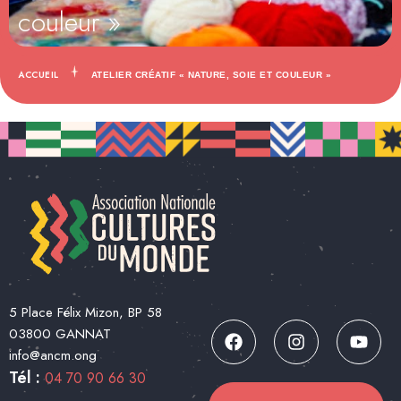
couleur »
ACCUEIL
ATELIER CRÉATIF « NATURE, SOIE ET COULEUR »
5 Place Félix Mizon, BP 58
03800 GANNAT
info@ancm.ong
Tél :
04 70 90 66 30