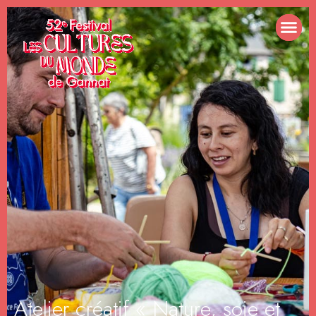
Atelier créatif « Nature, soie et