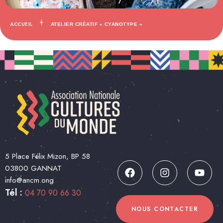
ACCUEIL
ATELIER CRÉATIF « CYANOTYPE »
5 Place Félix Mizon, BP 58
03800 GANNAT
info@ancm.ong
Tél :
04 70 90 66 30
NOUS CONTACTER