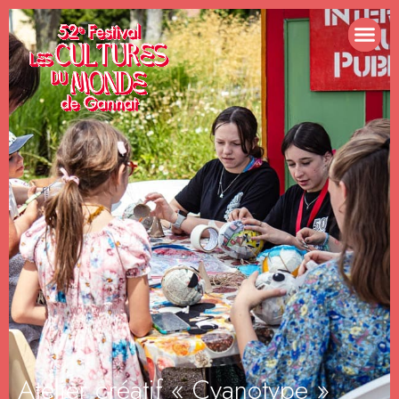
Atelier créatif « Cyanotype »