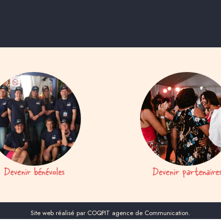
Devenir bénévoles
Devenir partenaire
Site web réalisé par COQPIT agence de Communication.