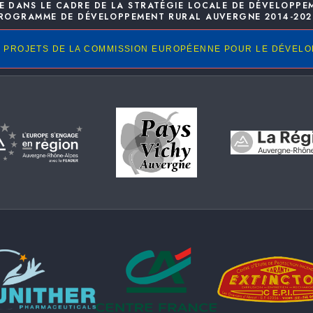
E DANS LE CADRE DE LA STRATÉGIE LOCALE DE DÉVELOPPE
ROGRAMME DE DÉVELOPPEMENT RURAL AUVERGNE 2014-202
 PROJETS DE LA COMMISSION EUROPÉENNE POUR LE DÉVEL