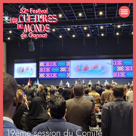
19ème session du Comité