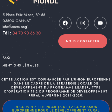
5 Place Félix Mizon, BP 58
03800 GANNAT
info@ancm.ong
Tél :
04 70 90 66 30
NOUS CONTACTER
FAQ
MENTIONS LÉGALES
CETTE ACTION EST COFINANCÉE PAR L’UNION EUROPÉENNE
DANS LE CADRE DE LA STRATÉGIE LOCALE DE
DÉVELOPPEMENT DU PROGRAMME LEADER, TYPE
D’OPÉRATION 19.2 DU PROGRAMME DE DÉVELOPPEMENT
RURAL AUVERGNE 2014-2020.
DÉCOUVREZ LES PROJETS DE LA COMMISSION
EUROPÉENNE POUR LE DÉVELOPPEMENT RURAL